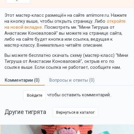
Этот мастер-класс размещён на сайте amimore.ru. Нажмте
на кнопку выше, чтобы открыть страницу. Либо
откройте
на новой вкладке
. Посмотреть мк "Мини Тигруша от
Анастасии Коноваловой" вы можете на странице сайта,
либо на сайте будет кнопка или ссылка, ведущая к
мастер-классу. Внимательно читайте описание.
Вы можете бесплатно скачать схему (мастер-класс) "Мини
Тигруша от Анастасии Коноваловой", октрыв его по
ссылке выше. Если ссылка не работает, сообщите нам.
Комментарии (
0
)
Вопросы и ответы (
0
)
чтобы оставить комментарий.
Войдите
Другие тигрята
Вернуться в каталог