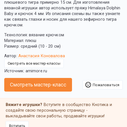
плюшевого тигра примерно 15 см. Для изготовления
вязаной игрушки автор использует пряжу Himalaya Dolphin
Baby и крючок 4 мм. Из описания схемы вы также узнаете
как связать глазки и носик для нашего зефирного тигра
крючком.
Технология: вязание крючком
Материал: плюш
Размер: средний (10 - 20 см)
Автор:
Анастасия Коновалова
Смотреть все мастер-классы
Источник: amimore.ru
sentiment_very_dissatisfied
Смотреть мастер-класс
Пожаловаться
Вяжите игрушки?
Вступите в сообщество Кнотика и
создайте свою персональную страницу -
выкладывайте свои работы, продавайте игрушки!
Вступить