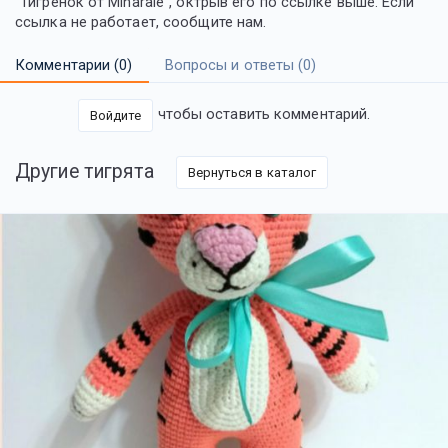
"Тигрёнок от Minarale", октрыв его по ссылке выше. Если
ссылка не работает, сообщите нам.
Комментарии (
0
)
Вопросы и ответы (
0
)
чтобы оставить комментарий.
Войдите
Другие тигрята
Вернуться в каталог