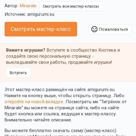
Автор:
Minarale
Смотреть все мастер-классы
Источник: amigurumi.su
sentiment_very_dissatisfied
Смотреть мастер-класс
Пожаловаться
Вяжите игрушки?
Вступите в сообщество Кнотика и
создайте свою персональную страницу -
выкладывайте свои работы, продавайте игрушки!
Вступить
Этот мастер-класс размещён на сайте amigurumi.su.
Нажмте на кнопку выше, чтобы открыть страницу. Либо
откройте на новой вкладке
. Посмотреть мк "Тигрёнок от
Minarale" вы можете на странице сайта, либо на сайте
будет кнопка или ссылка, ведущая к мастер-классу.
Внимательно читайте описание.
Вы можете бесплатно скачать схему (мастер-класс)