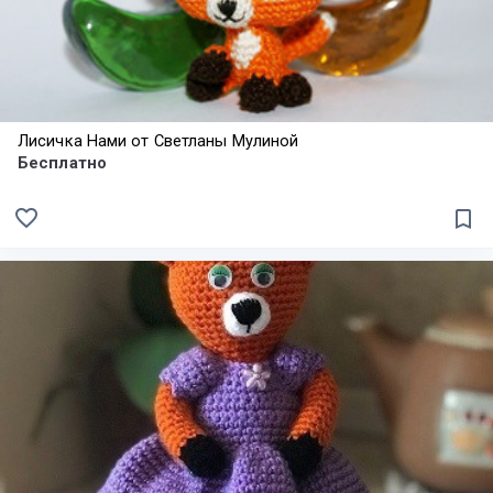
Лисичка Нами от Светланы Мулиной
Бесплатно
favorite_border
bookmark_border