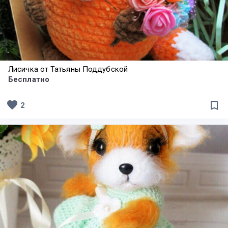
Лисичка от Татьяны Поддубской
Бесплатно
favorite
bookmark_border
2